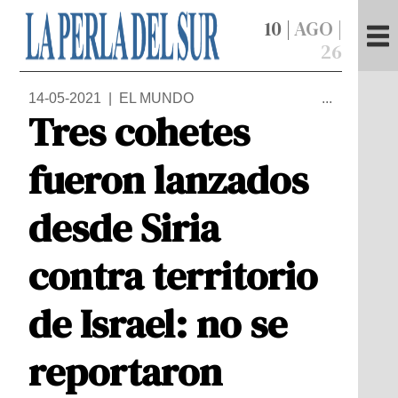
10 |
AGO |
26
14-05-2021 | EL MUNDO
...
Tres cohetes
fueron lanzados
desde Siria
contra territorio
de Israel: no se
reportaron