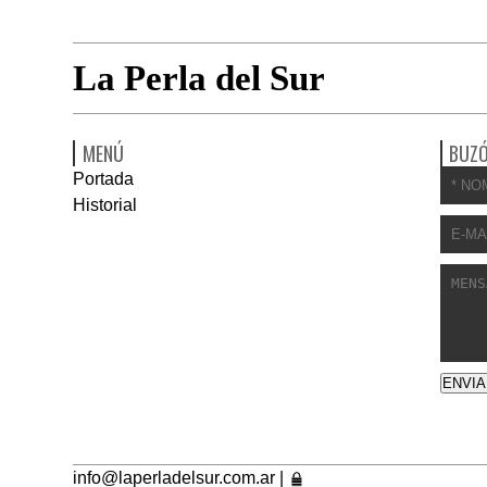
La Perla del Sur
MENÚ
BUZÓ
Portada
Historial
info@laperladelsur.com.ar
|