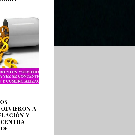
LOS
OLVIERON A
FLACIÓN Y
NCENTRA
 DE