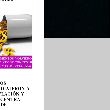
LOS
OLVIERON A
FLACIÓN Y
NCENTRA
 DE