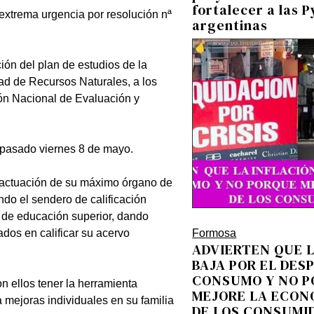
fortalecer a las 
 extrema urgencia por resolución nª
argentinas
ión del plan de estudios de la
ltad de Recursos Naturales, a los
ión Nacional de Evaluación y
l pasado viernes 8 de mayo.
 actuación de su máximo órgano de
do el sendero de calificación
o de educación superior, dando
ados en calificar su acervo
Formosa
ADVIERTEN QUE 
BAJA POR EL DES
CONSUMO Y NO 
on ellos tener la herramienta
MEJORE LA ECON
 mejoras individuales en su familia
DE LOS CONSUMI