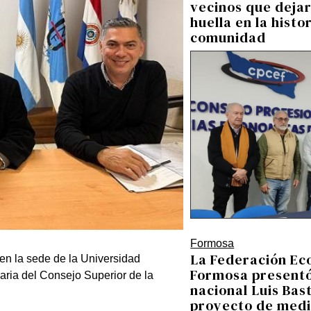
vecinos que deja
huella en la histo
comunidad
Formosa
La Federación Ec
 en la sede de la Universidad
Formosa presentó
ria del Consejo Superior de la
nacional Luis Bas
proyecto de medi