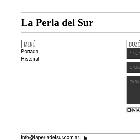
La Perla del Sur
MENÚ
BUZÓ
Portada
Historial
info@laperladelsur.com.ar
|