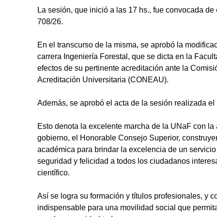
La sesión, que inició a las 17 hs., fue convocada de
708/26.
En el transcurso de la misma, se aprobó la modificac
carrera Ingeniería Forestal, que se dicta en la Facu
efectos de su pertinente acreditación ante la Comis
Acreditación Universitaria (CONEAU).
Además, se aprobó el acta de la sesión realizada e
Esto denota la excelente marcha de la UNaF con la
gobierno, el Honorable Consejo Superior, construyen
académica para brindar la excelencia de un servici
seguridad y felicidad a todos los ciudadanos interes
científico.
Así se logra su formación y títulos profesionales, y c
indispensable para una movilidad social que permita