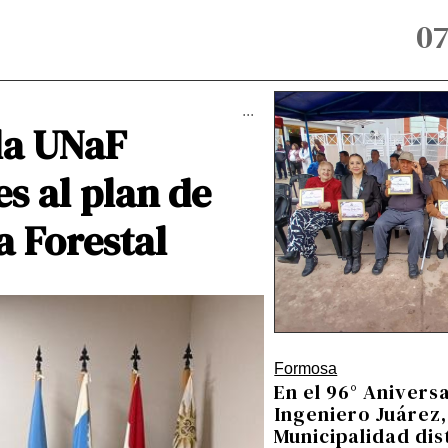
07
...
la UNaF
s al plan de
a Forestal
Formosa
En el 96° Anivers
Ingeniero Juárez,
Municipalidad dis