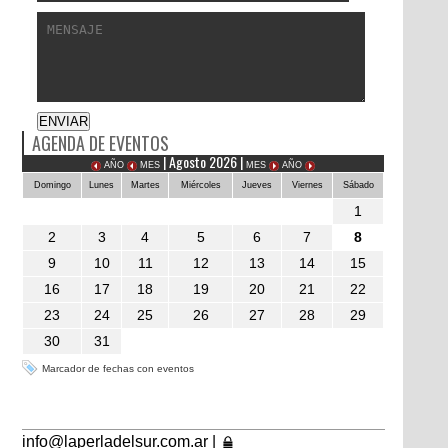
AGENDA DE EVENTOS
| Agosto 2026 |
AÑO
MES
MES
AÑO
Domingo
Lunes
Martes
Miércoles
Jueves
Viernes
Sábado
1
2
3
4
5
6
7
8
9
10
11
12
13
14
15
16
17
18
19
20
21
22
23
24
25
26
27
28
29
30
31
Marcador de fechas con eventos
info@laperladelsur.com.ar
|