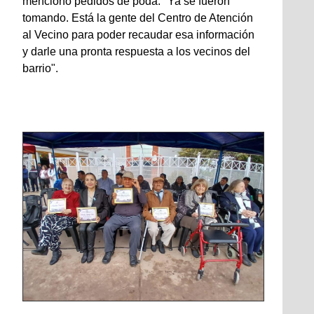
mencionó pedidos de poda: "Ya se fueron
tomando. Está la gente del Centro de Atención
al Vecino para poder recaudar esa información
y darle una pronta respuesta a los vecinos del
barrio".