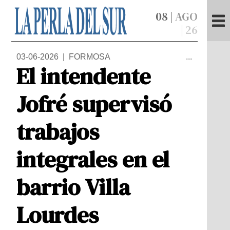
08 |
AGO
|
26
03-06-2026 | FORMOSA
...
El intendente
Jofré supervisó
trabajos
integrales en el
barrio Villa
Lourdes