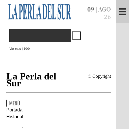
09 |
AGO
|
26
Ver mas | 10/0
La Perla del
© Copyright
Sur
MENÚ
Portada
Historial