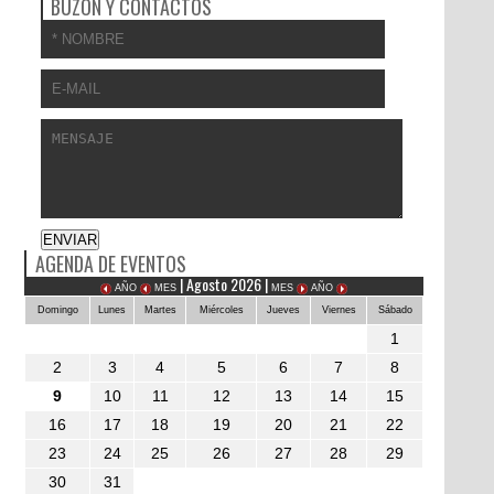
BUZÓN Y CONTACTOS
AGENDA DE EVENTOS
| Agosto 2026 |
AÑO
MES
MES
AÑO
Domingo
Lunes
Martes
Miércoles
Jueves
Viernes
Sábado
1
2
3
4
5
6
7
8
9
10
11
12
13
14
15
16
17
18
19
20
21
22
23
24
25
26
27
28
29
30
31